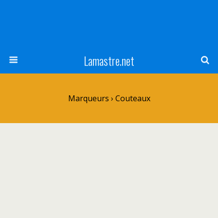
Lamastre.net
Marqueurs › Couteaux