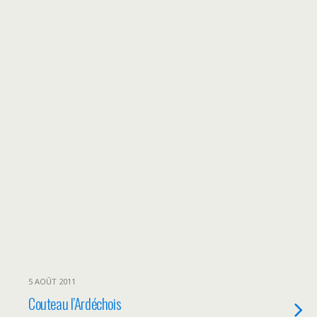
5 AOÛT 2011
Couteau l’Ardéchois