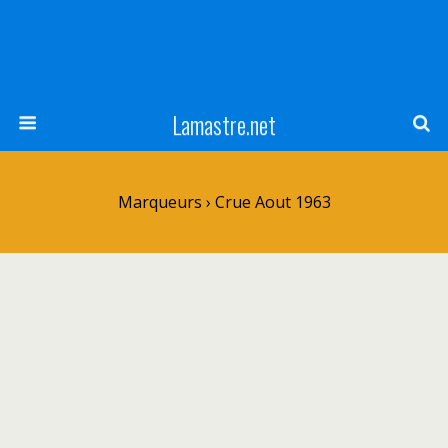
Lamastre.net
Marqueurs › Crue Aout 1963