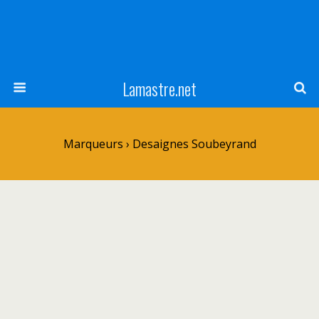
Lamastre.net
Marqueurs › Desaignes Soubeyrand