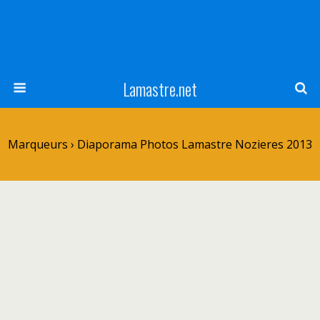
Lamastre.net
Marqueurs › Diaporama Photos Lamastre Nozieres 2013