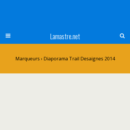
Lamastre.net
Marqueurs › Diaporama Trail Desaignes 2014