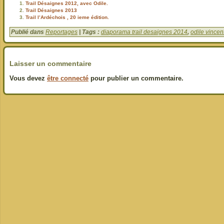
Trail Désaignes 2012, avec Odile.
Trail Désaignes 2013
Trail l’Ardéchois , 20 ieme édition.
Publié dans
Reportages
| Tags :
diaporama trail desaignes 2014
,
odile vincen
Laisser un commentaire
Vous devez
être connecté
pour publier un commentaire.