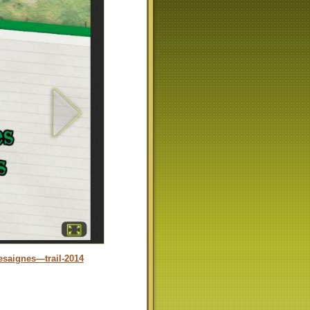
esaignes—trail-2014