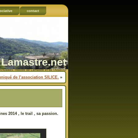
ociative
contact
Lamastre.net
Actualités, Histoire de Lamastre et de l'Ardèche
iqué de l’association SILICE.
»
s 2014 , le trail , sa passion.