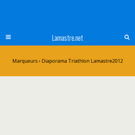
Lamastre.net
Marqueurs › Diaporama Triathlon Lamastre2012