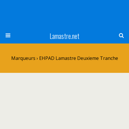
Lamastre.net
Marqueurs › EHPAD Lamastre Deuxieme Tranche