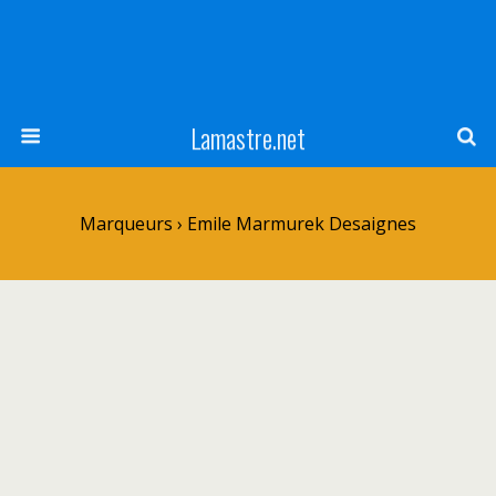
Lamastre.net
Marqueurs › Emile Marmurek Desaignes