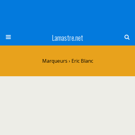
Lamastre.net
Marqueurs › Eric Blanc