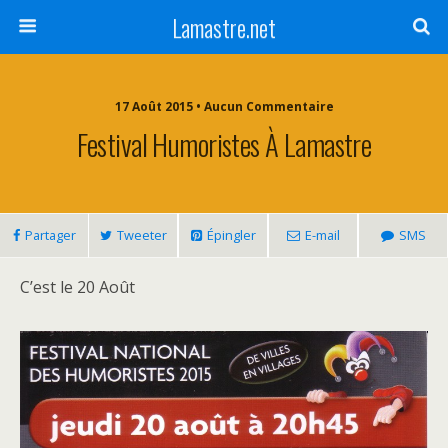
Lamastre.net
17 Août 2015 • Aucun Commentaire
Festival Humoristes À Lamastre
Partager
Tweeter
Épingler
E-mail
SMS
C’est le 20 Août