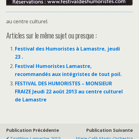
au centre culturel.
Articles sur le même sujet ou presque :
Festival des Humoristes à Lamastre, jeudi
23 .
Festival Humoristes Lamastre,
recommandés aux intégristes de tout poil.
FESTIVAL DES HUMORISTES – MONSIEUR
FRAIZE Jeudi 22 août 2013 au centre culturel
de Lamastre
Publication Précédente
Publication Suivante
Triathlon Lamastre 2015
Marie Café Magic Orchestra