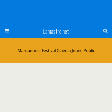
Lamastre.net
Marqueurs › Festival Cinema Jeune Public