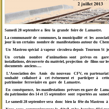
Samedi 28 septembre a lieu la grande foire de Lamastre.
La communauté de communes, la municipalité et les associati
jour là un certains nombre de manifestations autour du Chem
Un Mastrou spécial à vapeur circulera depuis Tournon St j
Un certain nombre d’animations sont prévus en gare
installations, découverte du matériel, projection de films sur 
documents anciens….
L’Association des Amis du nouveau CFV, en partenaria
souhaité collaboré à cet événement et participer à ce
patrimoine ferroviaire en gare de Lamastre.
En conséquence, les manifestations prévues en gare de Lamas
du patrimoine des 14 et 15 septembre sont reportées au samed
Le samedi 28 septembre sera donc bien la fête du Mastrou à