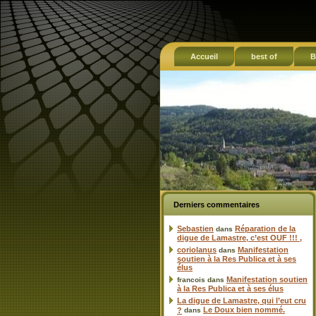
Accueil
best of
B
Derniers commentaires
Sebastien
Réparation de la
dans
digue de Lamastre, c’est OUF !!! ,
coriolanus
Manifestation
dans
soutien à la Res Publica et à ses
élus
Manifestation soutien
francois
dans
à la Res Publica et à ses élus
La digue de Lamastre, qui l’eut cru
Le Doux bien nommé.
?
dans