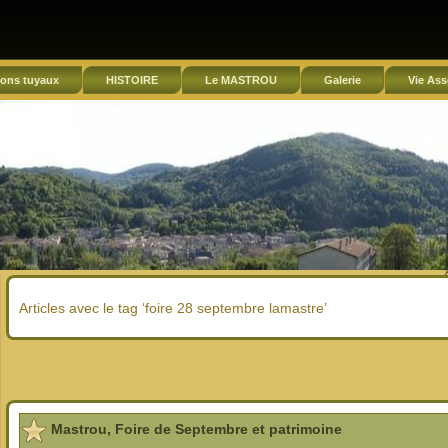
ons tuyaux
HISTOIRE
Le MASTROU
Galerie
Vie Ass
Articles avec le tag ‘foire 28 septembre lamastre’
Mastrou, Foire de Septembre et patrimoine