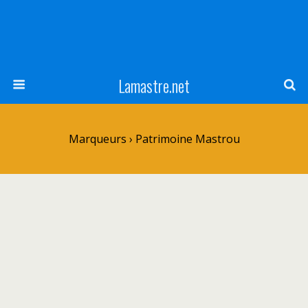
Lamastre.net
Marqueurs › Patrimoine Mastrou