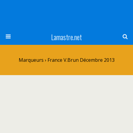
Lamastre.net
Marqueurs › France V.Brun Décembre 2013