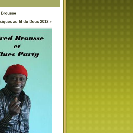
d Brousse
siques au fil du Doux 2012 »