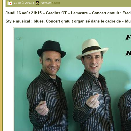
13 août 2012 |
Auteur:
admin
Jeudi 16 août 21h15 – Gradins OT – Lamastre – Concert gratuit : Fre
Style musical : blues. Concert gratuit organisé dans le cadre de « Mu