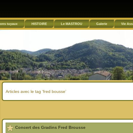
ons tuyaux
HISTOIRE
Le MASTROU
Galerie
Vie Ass
Articles avec le tag ‘fred bousse’
Concert des Gradins Fred Brousse