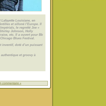
 Lafayette Louisiane, en
ntilles et silloné l’Europe. Il
Impérials, le regretté Joe «
Shirley Johnson, Holly
ise, etc. Il a ouvert pour Bb
 Chicago Blues Festival.
t inventif, doté d’un puissant
authentique et groovy à
n commentaire »