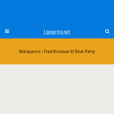
Lamastre.net
Marqueurs › Fred Brousse Et Blue Party