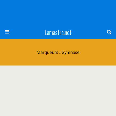
Lamastre.net
Marqueurs › Gymnase