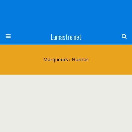
Lamastre.net
Marqueurs › Hunzas