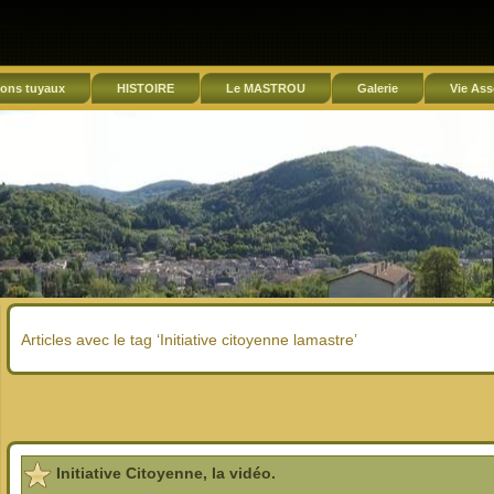
ons tuyaux
HISTOIRE
Le MASTROU
Galerie
Vie Ass
Articles avec le tag ‘Initiative citoyenne lamastre’
Initiative Citoyenne, la vidéo.