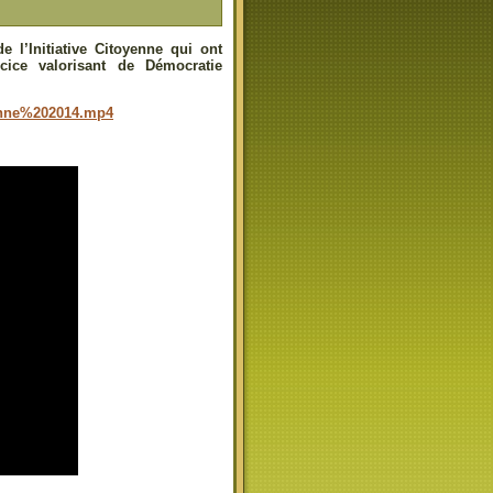
l’Initiative Citoyenne qui ont
cice valorisant de Démocratie
enne%202014.mp4