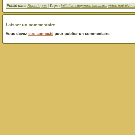
Publié dans
Reportages
| Tags :
Initiative citoyenne lamastre
,
video initiative 
Laisser un commentaire
Vous devez
être connecté
pour publier un commentaire.