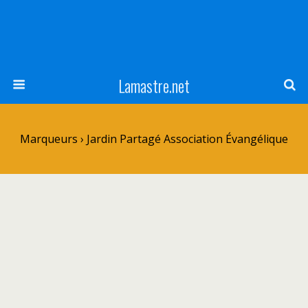
Lamastre.net
Marqueurs › Jardin Partagé Association Évangélique