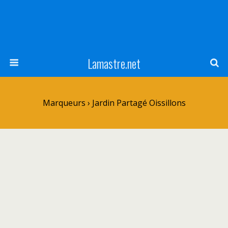
Lamastre.net
Marqueurs › Jardin Partagé Oissillons