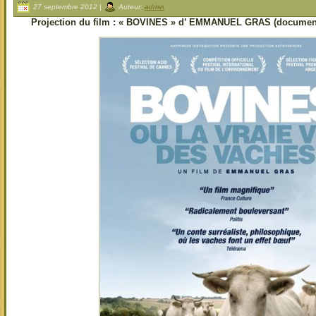
27 septembre 2012 |
Auteur:
admin
Projection du film : « BOVINES » d’ EMMANUEL GRAS (documenta