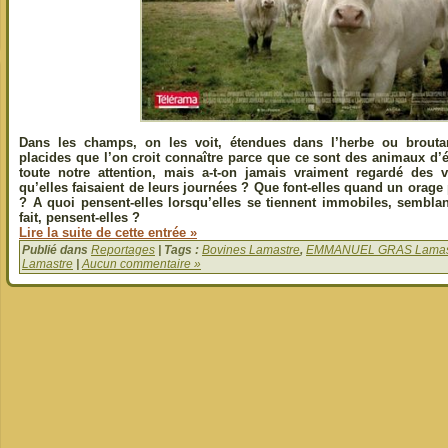
Dans les champs, on les voit, étendues dans l’herbe ou brouta
placides que l’on croit connaître parce que ce sont des animaux d’é
toute notre attention, mais a-t-on jamais vraiment regardé des
qu’elles faisaient de leurs journées ? Que font-elles quand un orage 
? A quoi pensent-elles lorsqu’elles se tiennent immobiles, sembla
fait, pensent-elles ?
Lire la suite de cette entrée »
Publié dans
Reportages
| Tags :
Bovines Lamastre
,
EMMANUEL GRAS Lamas
Lamastre
|
Aucun commentaire »