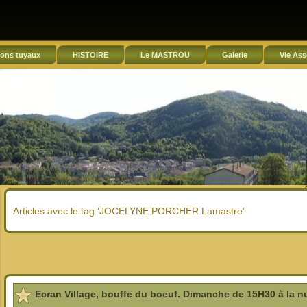
ons tuyaux
HISTOIRE
Le MASTROU
Galerie
Vie Ass
Articles avec le tag ‘JOCELYNE PORCHER Lamastre’
Ecran Village, bouffe du boeuf. Dimanche de 15H30 à la nu