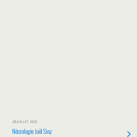
28 JUILLET 2025
Nécrologie Joël Sinz