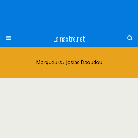
Lamastre.net
Marqueurs › Josias Daoudou