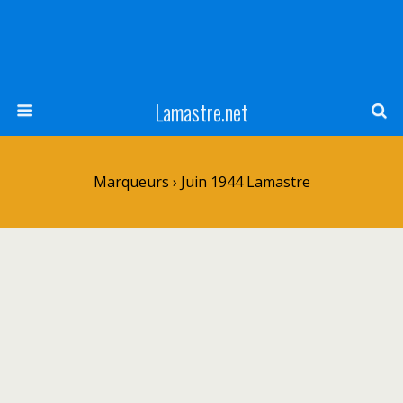
Lamastre.net
Marqueurs › Juin 1944 Lamastre