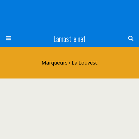
Lamastre.net
Marqueurs › La Louvesc