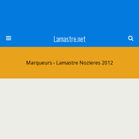
Lamastre.net
Marqueurs › Lamastre Nozieres 2012