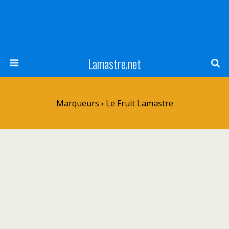
Lamastre.net
Marqueurs › Le Fruit Lamastre