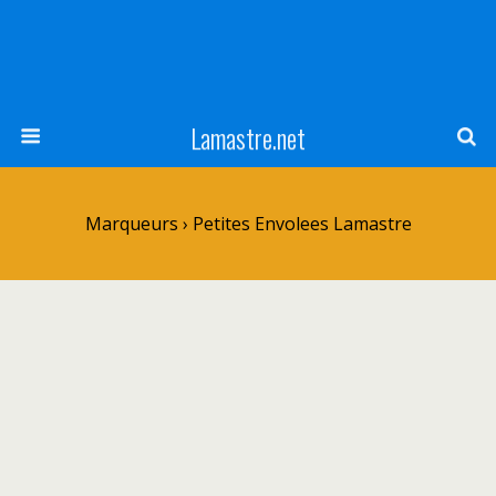
Lamastre.net
Marqueurs › Petites Envolees Lamastre