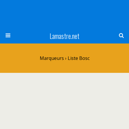
Lamastre.net
Marqueurs › Liste Bosc