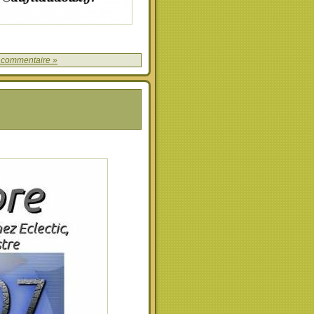
 commentaire »