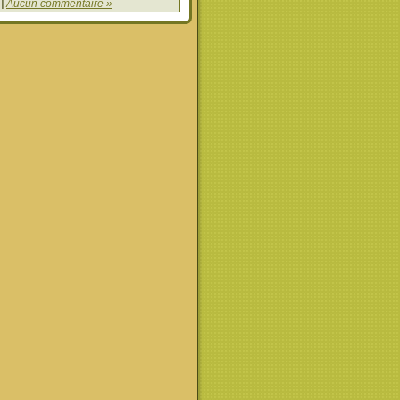
|
Aucun commentaire »