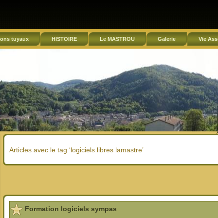
ons tuyaux
HISTOIRE
Le MASTROU
Galerie
Vie Ass
Articles avec le tag ‘logiciels libres lamastre’
Formation logiciels sympas