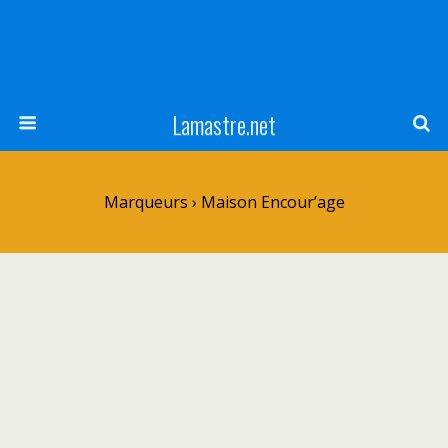
Lamastre.net
Marqueurs › Maison Encour’age