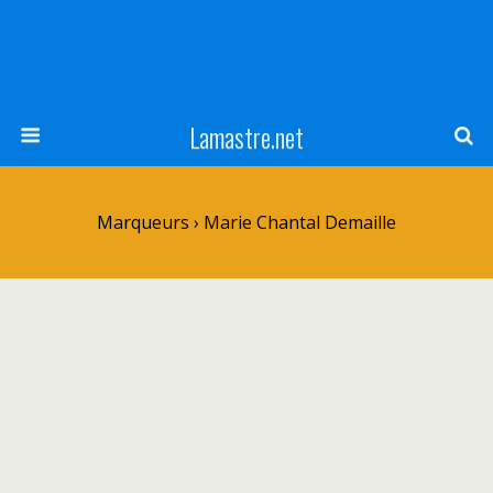
Lamastre.net
Marqueurs › Marie Chantal Demaille