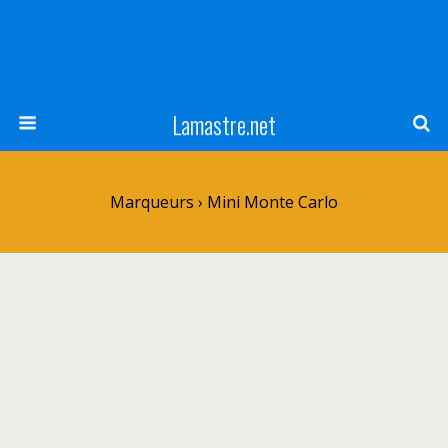
Lamastre.net
Marqueurs › Mini Monte Carlo