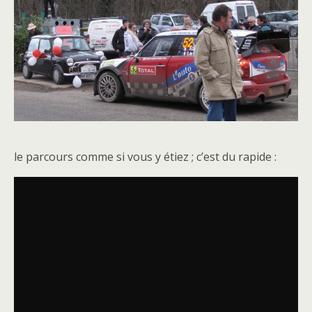
le parcours comme si vous y étiez ; c’est du rapide :