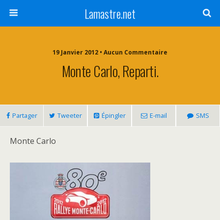
Lamastre.net
19 Janvier 2012 • Aucun Commentaire
Monte Carlo, Reparti.
Partager
Tweeter
Épingler
E-mail
SMS
Monte Carlo