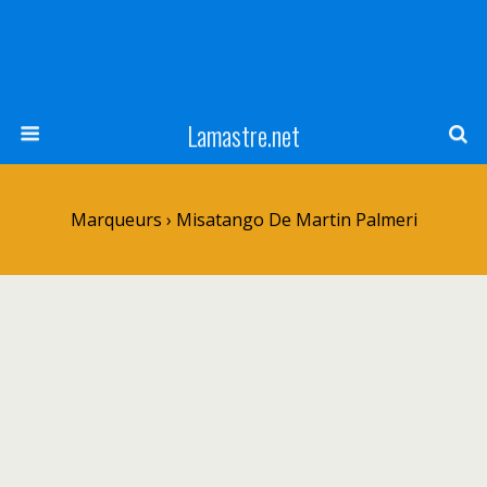
Lamastre.net
Marqueurs › Misatango De Martin Palmeri