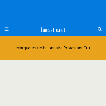
Lamastre.net
Marqueurs › Missionnaire Protestant Cru