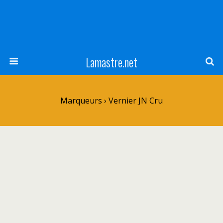
Lamastre.net
Marqueurs › Vernier JN Cru