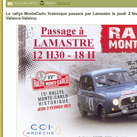
31 janvier 2012 |
Auteur:
Raymond
Le rallye MonteCarlo historique passera par Lamastre le jeudi 2 f
Valence-Valence.