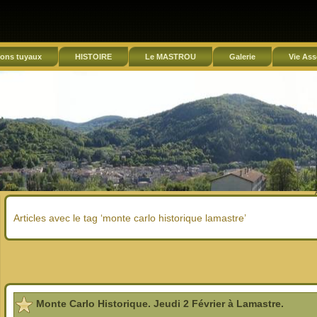
ons tuyaux
HISTOIRE
Le MASTROU
Galerie
Vie Ass
Articles avec le tag ‘monte carlo historique lamastre’
Monte Carlo Historique. Jeudi 2 Février à Lamastre.