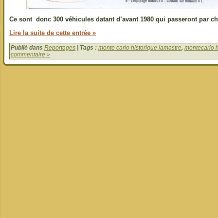
Ce sont donc 300 véhicules datant d’avant 1980 qui passeront par c
Lire la suite de cette entrée »
Publié dans
Reportages
| Tags :
monte carlo historique lamastre
,
montecarlo h
commentaire »