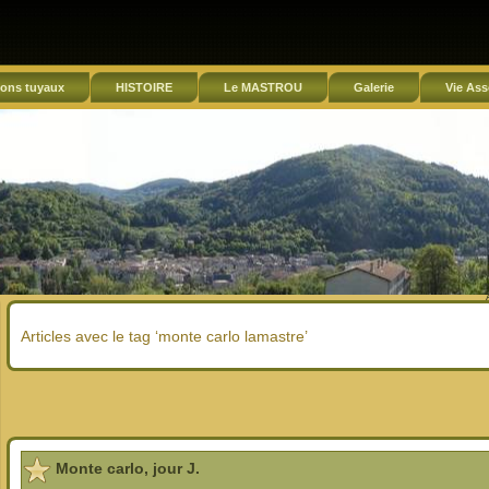
ons tuyaux
HISTOIRE
Le MASTROU
Galerie
Vie Ass
Articles avec le tag ‘monte carlo lamastre’
Monte carlo, jour J.