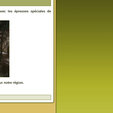
avec les épreuves spéciales de
ur notre région.