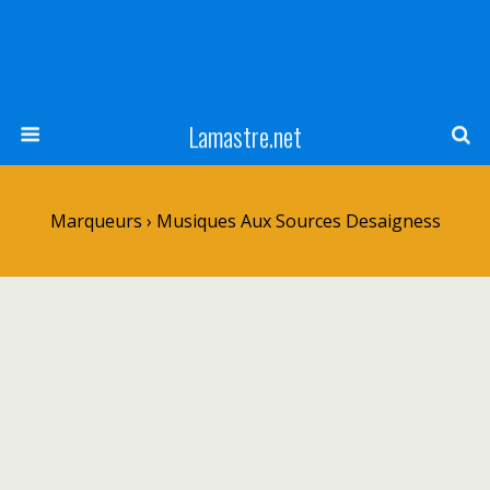
Lamastre.net
Marqueurs › Musiques Aux Sources Desaigness