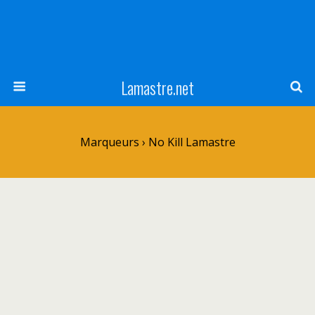
Lamastre.net
Marqueurs › No Kill Lamastre