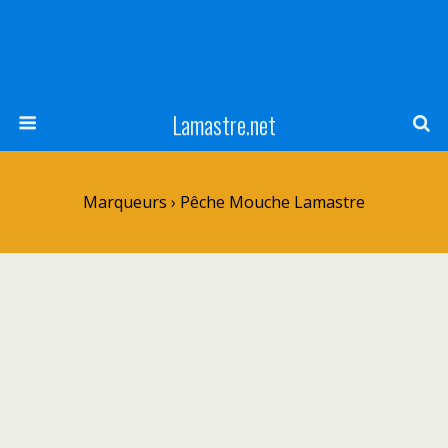
Lamastre.net
Marqueurs › Pêche Mouche Lamastre