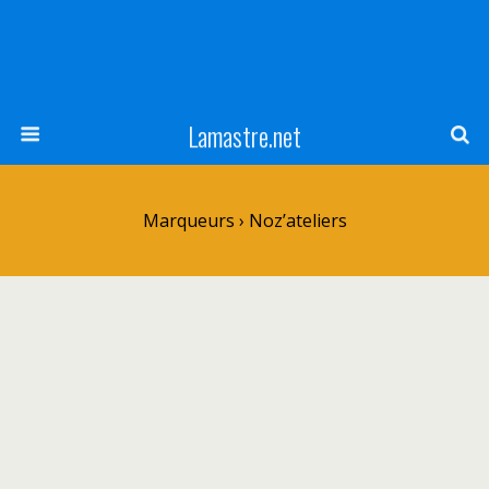
Lamastre.net
Marqueurs › Noz’ateliers