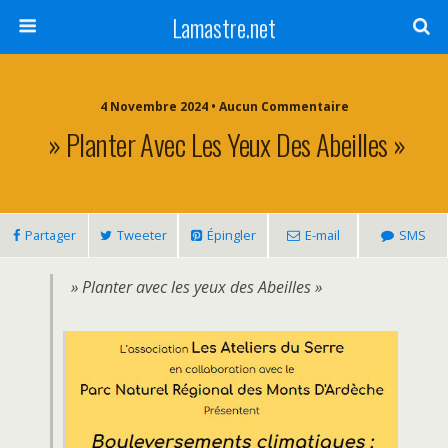
Lamastre.net
4 Novembre 2024 • Aucun Commentaire
» Planter Avec Les Yeux Des Abeilles »
Partager
Tweeter
Épingler
E-mail
SMS
» Planter avec les yeux des Abeilles »