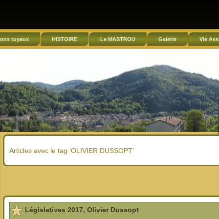
ons tuyaux
HISTOIRE
Le MASTROU
Galerie
Vie Ass
Articles avec le tag ‘OLIVIER DUSSOPT’
Législatives 2017, Olivier Dussopt