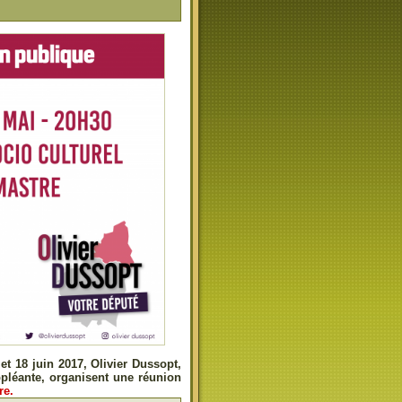
et 18 juin 2017, Olivier Dussopt,
ppléante, organisent une réunion
re.