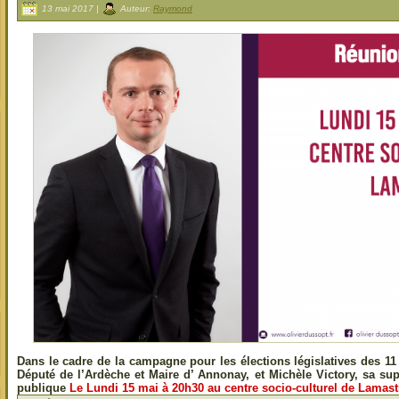
13 mai 2017 |
Auteur:
Raymond
Dans le cadre de la campagne pour les élections législatives des 11 
Député de l’Ardèche et Maire d’ Annonay, et Michèle Victory, sa su
publique
Le Lundi 15 mai à 20h30 au centre socio-culturel de Lamast