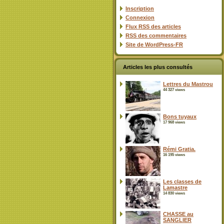
Inscription
Connexion
Flux
RSS
des articles
RSS
des commentaires
Site de WordPress-FR
Articles les plus consultés
Lettres du Mastrou
44 327 views
Bons tuyaux
17 968 views
Rémi Gratia.
16 195 views
Les classes de
Lamastre
14 830 views
CHASSE au
SANGLIER