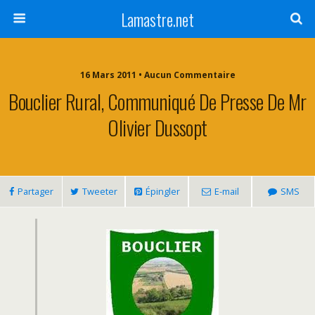
Lamastre.net
16 Mars 2011 • Aucun Commentaire
Bouclier Rural, Communiqué De Presse De Mr
Olivier Dussopt
Partager
Tweeter
Épingler
E-mail
SMS