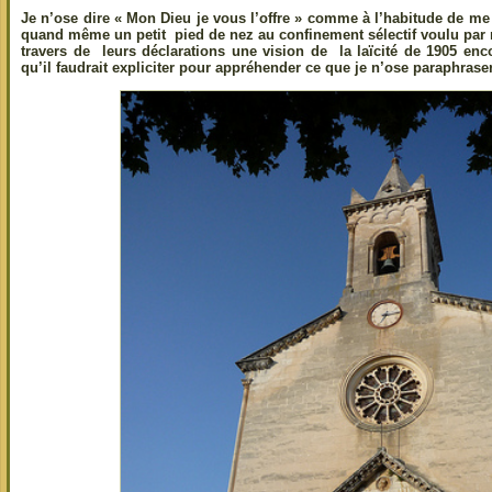
Je n’ose dire « Mon Dieu je vous l’offre » comme à l’habitude de me
quand même un petit pied de nez au confinement sélectif voulu par
travers de leurs déclarations une vision de la laïcité de 1905 en
qu’il faudrait expliciter pour appréhender ce que je n’ose paraphraser