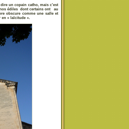
 dire un copain catho, mais c’est
 nos édiles dont certains ont au
core obscure comme une salle et
 en « laïcitude ».