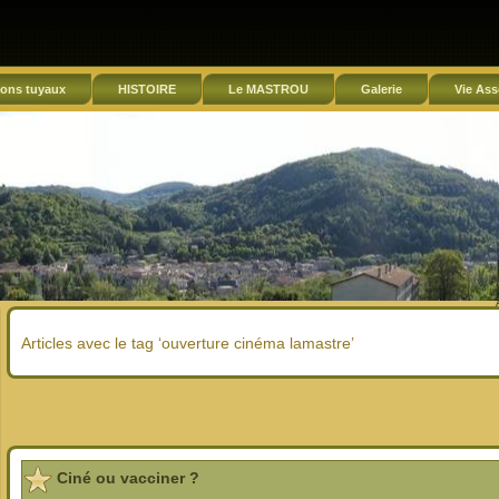
ons tuyaux
HISTOIRE
Le MASTROU
Galerie
Vie Ass
Articles avec le tag ‘ouverture cinéma lamastre’
Ciné ou vacciner ?