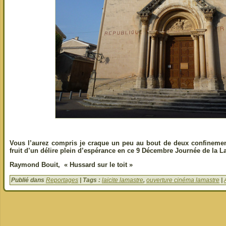
Vous l’aurez compris je craque un peu au bout de deux confinement
fruit d’un délire plein d’espérance en ce 9 Décembre Journée de la L
Raymond Bouit, « Hussard sur le toit »
Publié dans
Reportages
| Tags :
laicite lamastre
,
ouverture cinéma lamastre
|