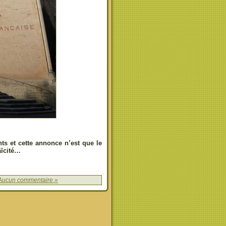
s et cette annonce n’est que le
aïcité…
Aucun commentaire »