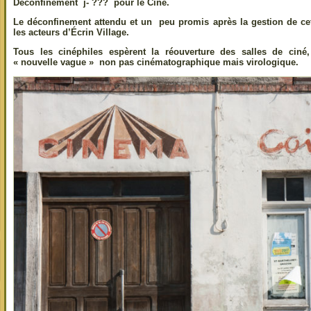
Déconfinement j- ??? pour le Ciné.
Le déconfinement attendu et un peu promis après la gestion de cet
les acteurs d’Écrin Village.
Tous les cinéphiles espèrent la réouverture des salles de ciné,
« nouvelle vague » non pas cinématographique mais virologique.